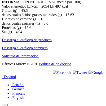
INFORMACIÓN NUTRICIONAL media por 100g
Valor energético kJ/kcal 2054 kJ/ 497 kcal
Grasas (g) 45,6
de los cuales ácidos grasos saturados (g) 15.63
Hidratos de carbono (g) 6
de los cuales azúcares (g) 3.0
Proteínas (g) 15,6
Sal (g) 4,04
Descarga el catálogo de producto
Descarga el catálogo completo
Solicitud de información
Cárnicas Mirotz
© 2026
Política de privacidad
Español
Español
German
Français
English