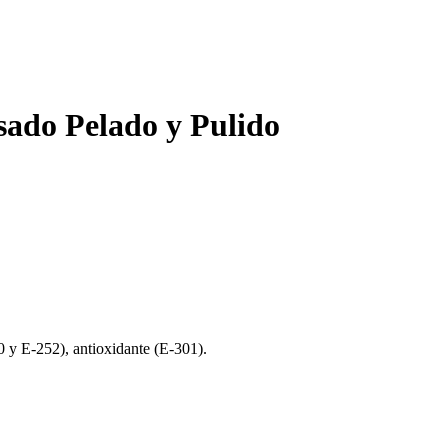
ado Pelado y Pulido
50 y E-252), antioxidante (E-301).