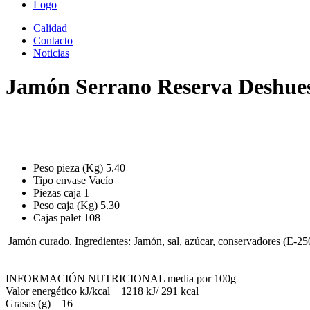
Logo
Calidad
Contacto
Noticias
Jamón Serrano Reserva Deshues
Peso pieza (Kg)
5.40
Tipo envase
Vacío
Piezas caja
1
Peso caja (Kg)
5.30
Cajas palet
108
Jamón curado. Ingredientes: Jamón, sal, azúcar, conservadores (E-2
INFORMACIÓN NUTRICIONAL media por 100g
Valor energético kJ/kcal 1218 kJ/ 291 kcal
Grasas (g) 16