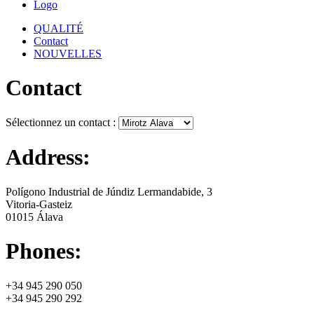
Logo
QUALITÉ
Contact
NOUVELLES
Contact
Sélectionnez un contact :
Address:
Polígono Industrial de Júndiz Lermandabide, 3
Vitoria-Gasteiz
01015 Álava
Phones:
+34 945 290 050
+34 945 290 292