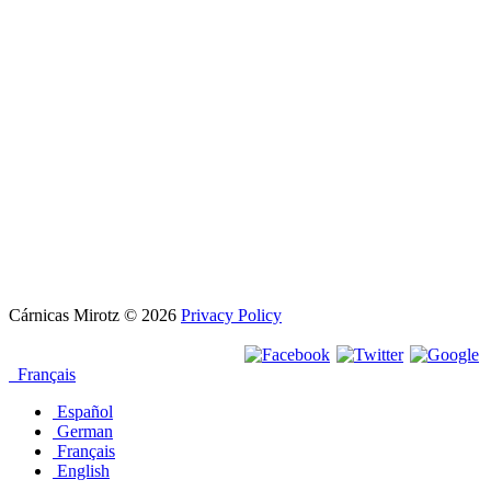
Cárnicas Mirotz
© 2026
Privacy Policy
Français
Español
German
Français
English