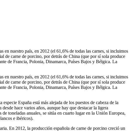
 en nuestro país, en 2012 (el 61,6% de todas las carnes, si incluimos
l de carne de porcino, por detrás de China (que por sí sola produce
te de Francia, Polonia, Dinamarca, Países Bajos y Bélgica. La
 en nuestro país, en 2012 (el 61,6% de todas las carnes, si incluimos
l de carne de porcino, por detrás de China (que por sí sola produce
te de Francia, Polonia, Dinamarca, Países Bajos y Bélgica. La
ta especie España está más alejada de los puestos de cabeza de la
 desde hace varios años, aunque hay que destacar la ligera
de toneladas anuales, se sitúa en cuarto lugar en la Unión Europea,
lancos e ibéricos).
aria. En 2012, la producción española de carne de porcino creció un